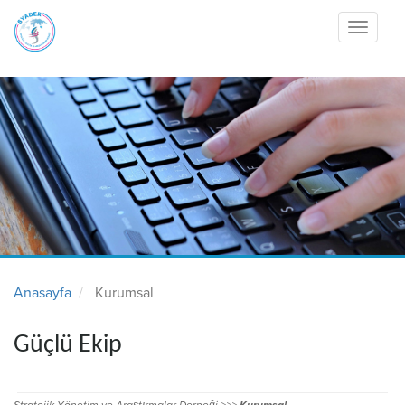
Toggle
navigati
Anasayfa
Kurumsal
Güçlü Ekip