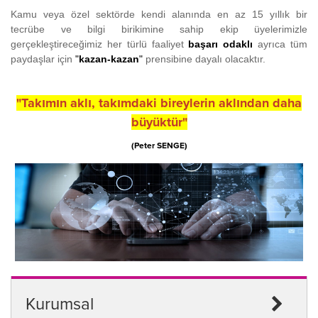
Kamu veya özel sektörde kendi alanında en az 15 yıllık bir
tecrübe ve bilgi birikimine sahip ekip üyelerimizle
gerçekleştireceğimiz her türlü faaliyet
başarı odaklı
ayrıca tüm
paydaşlar için
"
kazan-kazan
"
prensibine dayalı olacaktır.
"Takımın aklı, takımdaki bireylerin aklından daha
büyüktür"
(Peter SENGE)
Kurumsal